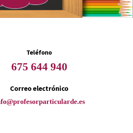
Teléfono
675 644 940
Correo
electrónico
profesorparticularde.es