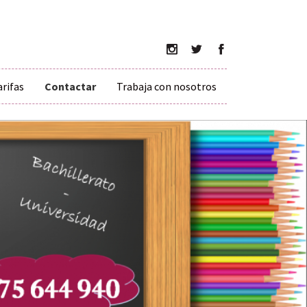
arifas
Contactar
Trabaja con nosotros