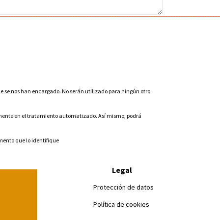
e se nos han encargado. No serán utilizado para ningún otro
icamente en el tratamiento automatizado. Así mismo, podrá
mento que lo identifique
Legal
Protección de datos
Política de cookies