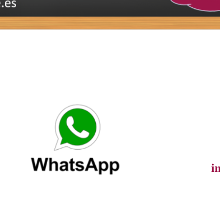
info@