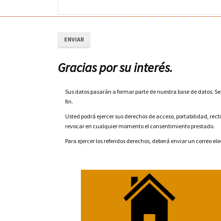
ENVIAR
Gracias por su interés.
Sus datos pasarán a formar parte de nuestra base de datos. S
fin.
Usted podrá ejercer sus derechos de acceso, portabilidad, rec
revocar en cualquier momento el consentimiento prestado.
Para ejercer los referidos derechos, deberá enviar un correo e