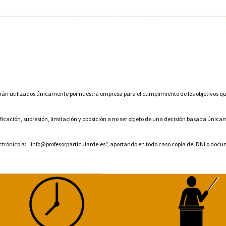
erán utilizados únicamente por nuestra empresa para el cumplimiento de los objetivos qu
tificación, supresión, limitación y oposición a no ser objeto de una decisión basada ún
lectrónico a: "info@profesorparticularde.es", aportando en todo caso copia del DNI o docu