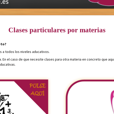
Clases particulares
por materias
eto?
 a todos los niveles aducativos.
. En el caso de que necesite clases para otra materia en concreto que aqu
educativas.