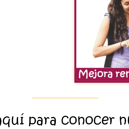
..........................................................